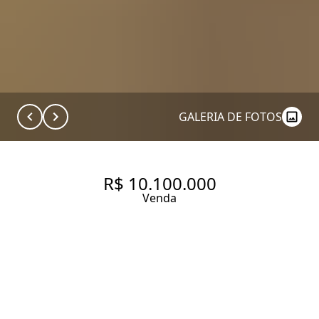
GALERIA DE FOTOS
R$ 10.100.000
Venda
COBERTURA COM 410 M², 3
QUARTOS SENDO 3 SUÍTES À
VENDA NO BAIRRO VILA