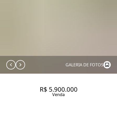
GALERIA DE FOTOS
R$ 5.900.000
Venda
CASA COM 120.0 M², À VENDA