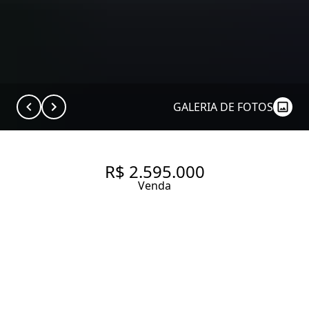
GALERIA DE FOTOS
R$ 2.595.000
Venda
APARTAMENTO COM 101 M², 2
QUARTOS SENDO 1 SUÍTE À
VENDA NO BAIRRO VILA