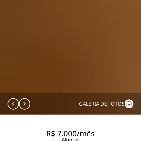
GALERIA DE FOTOS
R$ 7.000/mês
Aluguel