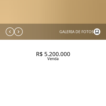
GALERIA DE FOTOS
R$ 5.200.000
Venda
APARTAMENTO DE 170 M²
COM 2 SUÍTES À VENDA NO
ITAIM.
170 m² Área útil
2 Dormitórios
2 Suítes