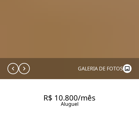
GALERIA DE FOTOS
R$ 10.800/mês
Aluguel
APARTAMENTO COM 171 M², 4
QUARTOS SENDO 3 SUÍTES