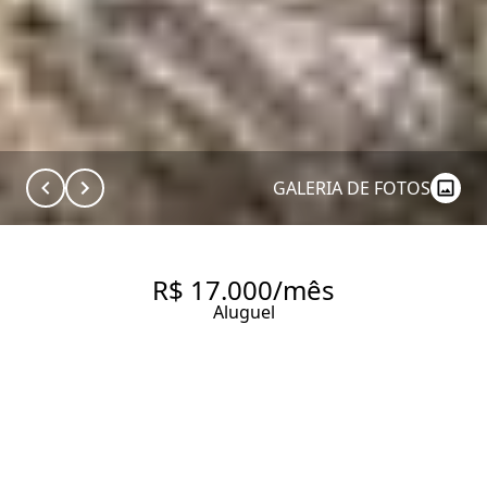
GALERIA DE FOTOS
R$ 17.000/mês
Aluguel
ALUGUEL GRUDADO NA
HEBRAICA, PINHEIROS E
IGUATEMI