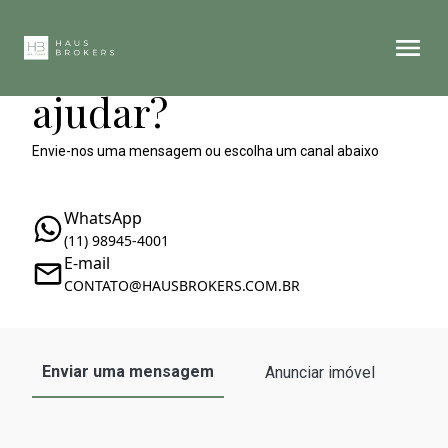
Como podemos te
ajudar?
Envie-nos uma mensagem ou escolha um canal abaixo
WhatsApp
(11) 98945-4001
E-mail
CONTATO@HAUSBROKERS.COM.BR
Enviar uma mensagem
Anunciar imóvel