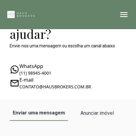
Como podemos te
ajudar?
Envie-nos uma mensagem ou escolha um canal abaixo
WhatsApp
(11) 98945-4001
E-mail
CONTATO@HAUSBROKERS.COM.BR
Enviar uma mensagem
Anunciar imóvel