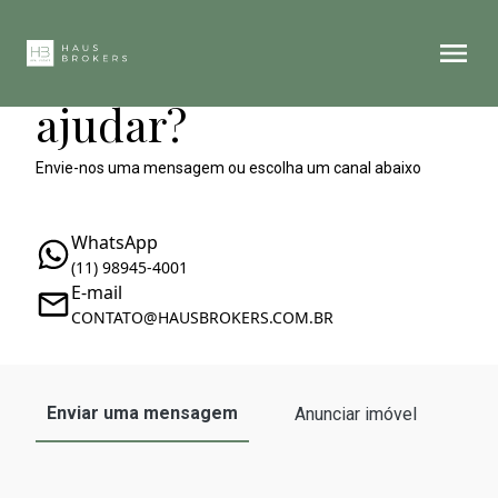
Como podemos te
ajudar?
Envie-nos uma mensagem ou escolha um canal abaixo
WhatsApp
(11) 98945-4001
E-mail
CONTATO@HAUSBROKERS.COM.BR
Enviar uma mensagem
Anunciar imóvel