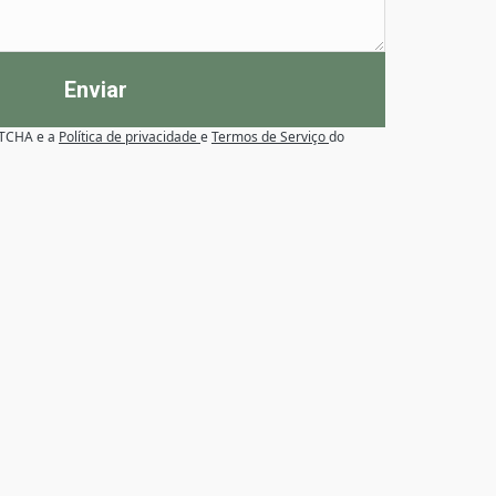
Enviar
APTCHA e a
Política de privacidade
e
Termos de Serviço
do