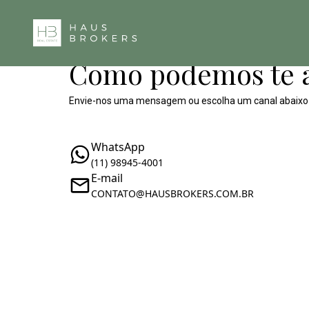
Como podemos te 
Envie-nos uma mensagem ou escolha um canal abaixo
WhatsApp
(11) 98945-4001
E-mail
CONTATO@HAUSBROKERS.COM.BR