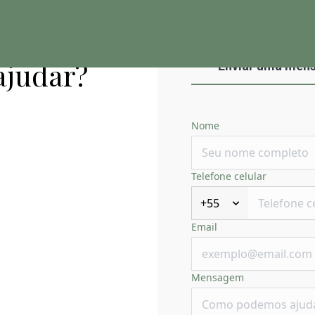
ajudar?
Enviar uma men
Nome
Telefone celular
+55
Email
Mensagem