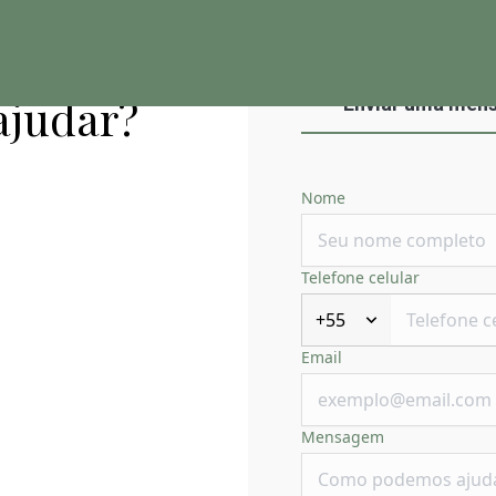
ajudar?
Enviar uma men
Nome
Telefone celular
+55
Email
Mensagem