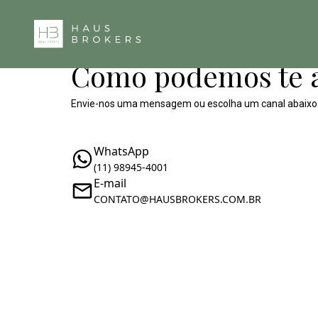
Como podemos te 
Envie-nos uma mensagem ou escolha um canal abaixo
WhatsApp
(11) 98945-4001
E-mail
CONTATO@HAUSBROKERS.COM.BR