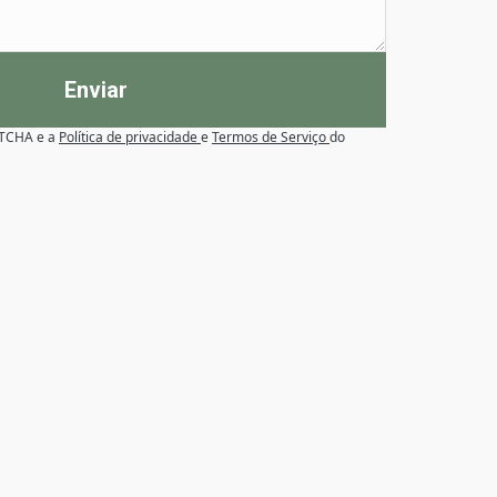
Enviar
APTCHA e a
Política de privacidade
e
Termos de Serviço
do